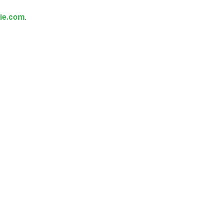
ie.com
.