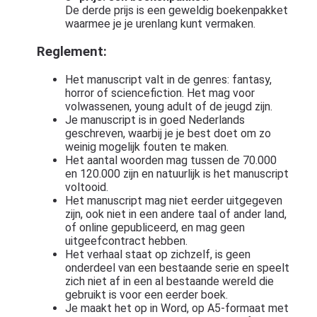
De derde prijs is een geweldig boekenpakket
waarmee je je urenlang kunt vermaken.
Reglement:
Het manuscript valt in de genres: fantasy,
horror of sciencefiction. Het mag voor
volwassenen, young adult of de jeugd zijn.
Je manuscript is in goed Nederlands
geschreven, waarbij je je best doet om zo
weinig mogelijk fouten te maken.
Het aantal woorden mag tussen de 70.000
en 120.000 zijn en natuurlijk is het manuscript
voltooid.
Het manuscript mag niet eerder uitgegeven
zijn, ook niet in een andere taal of ander land,
of online gepubliceerd, en mag geen
uitgeefcontract hebben.
Het verhaal staat op zichzelf, is geen
onderdeel van een bestaande serie en speelt
zich niet af in een al bestaande wereld die
gebruikt is voor een eerder boek.
Je maakt het op in Word, op A5-formaat met