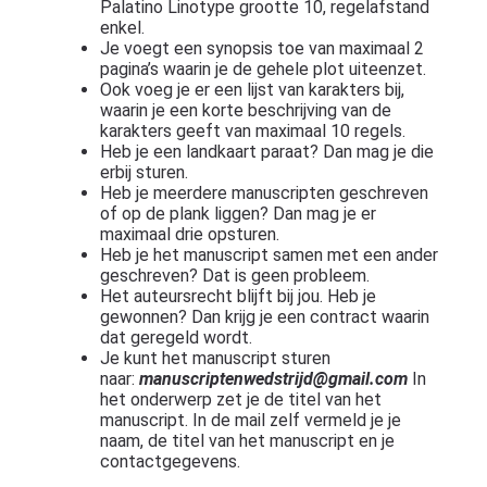
Palatino Linotype grootte 10, regelafstand
enkel.
Je voegt een synopsis toe van maximaal 2
pagina’s waarin je de gehele plot uiteenzet.
Ook voeg je er een lijst van karakters bij,
waarin je een korte beschrijving van de
karakters geeft van maximaal 10 regels.
Heb je een landkaart paraat? Dan mag je die
erbij sturen.
Heb je meerdere manuscripten geschreven
of op de plank liggen? Dan mag je er
maximaal drie opsturen.
Heb je het manuscript samen met een ander
geschreven? Dat is geen probleem.
Het auteursrecht blijft bij jou. Heb je
gewonnen? Dan krijg je een contract waarin
dat geregeld wordt.
Je kunt het manuscript sturen
naar:
manuscriptenwedstrijd@gmail.com
In
het onderwerp zet je de titel van het
manuscript. In de mail zelf vermeld je je
naam, de titel van het manuscript en je
contactgegevens.