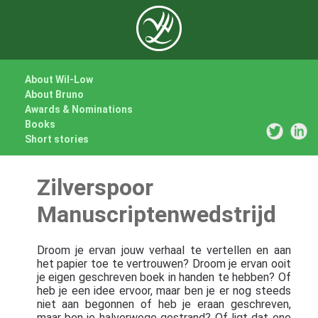
About Wil-Low
About Bruno
Awards & Nominations
Books
Short stories
Zilverspoor
Manuscriptenwedstrijd
Droom je ervan jouw verhaal te vertellen en aan
het papier toe te vertrouwen? Droom je ervan ooit
je eigen geschreven boek in handen te hebben? Of
heb je een idee ervoor, maar ben je er nog steeds
niet aan begonnen of heb je eraan geschreven,
maar ben je halverwege gestrand? Of ligt dat ene