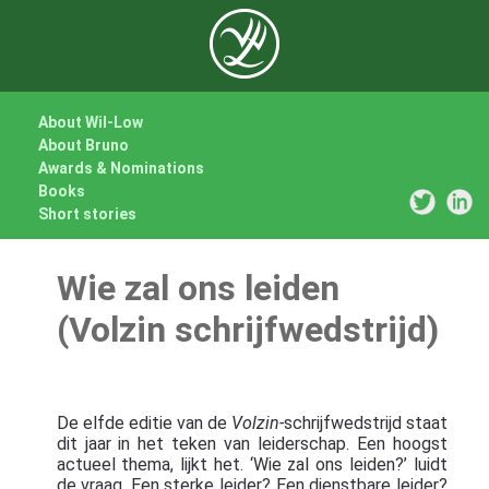
About Wil-Low
About Bruno
Awards & Nominations
Books
Short stories
Wie zal ons leiden
(Volzin schrijfwedstrijd)
De elfde editie van de
Volzin-
schrijfwedstrijd staat
dit jaar in het teken van leiderschap. Een hoogst
actueel thema, lijkt het. ‘Wie zal ons leiden?’ luidt
de vraag. Een sterke leider? Een dienstbare leider?