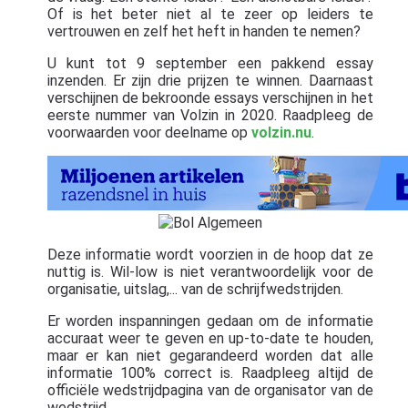
Of is het beter niet al te zeer op leiders te
vertrouwen en zelf het heft in handen te nemen?
U kunt tot 9 september een pakkend essay
inzenden. Er zijn drie prijzen te winnen. Daarnaast
verschijnen de bekroonde essays verschijnen in het
eerste nummer van Volzin in 2020. Raadpleeg de
voorwaarden voor deelname op
volzin.nu
.
Deze informatie wordt voorzien in de hoop dat ze
nuttig is. Wil-low is niet verantwoordelijk voor de
organisatie, uitslag,... van de schrijfwedstrijden.
Er worden inspanningen gedaan om de informatie
accuraat weer te geven en up-to-date te houden,
maar er kan niet gegarandeerd worden dat alle
informatie 100% correct is. Raadpleeg altijd de
officiële wedstrijdpagina van de organisator van de
wedstrijd.