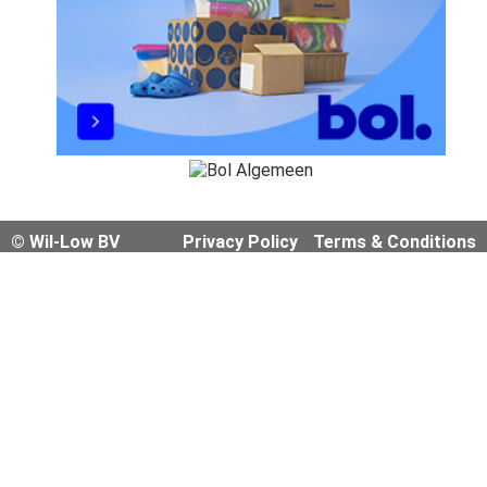
© Wil-Low BV
Privacy Policy
Terms & Conditions