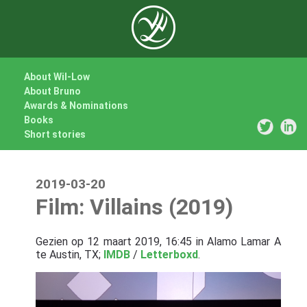
About Wil-Low
About Bruno
Awards & Nominations
Books
Short stories
2019-03-20
Film: Villains (2019)
Gezien op 12 maart 2019, 16:45 in Alamo Lamar A
te Austin, TX;
IMDB
/
Letterboxd
.