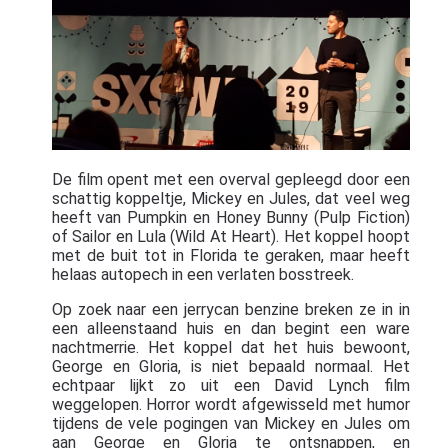
De film opent met een overval gepleegd door een
schattig koppeltje, Mickey en Jules, dat veel weg
heeft van Pumpkin en Honey Bunny (Pulp Fiction)
of Sailor en Lula (Wild At Heart). Het koppel hoopt
met de buit tot in Florida te geraken, maar heeft
helaas autopech in een verlaten bosstreek.
Op zoek naar een jerrycan benzine breken ze in in
een alleenstaand huis en dan begint een ware
nachtmerrie. Het koppel dat het huis bewoont,
George en Gloria, is niet bepaald normaal. Het
echtpaar lijkt zo uit een David Lynch film
weggelopen. Horror wordt afgewisseld met humor
tijdens de vele pogingen van Mickey en Jules om
aan George en Gloria te ontsnappen, en