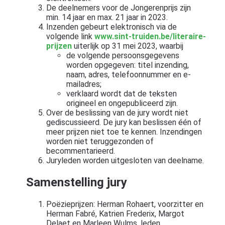
De deelnemers voor de Jongerenprijs zijn
min. 14 jaar en max. 21 jaar in 2023.
Inzenden gebeurt elektronisch via de
volgende link
www.sint-truiden.be/literaire-
prijzen
uiterlijk op 31 mei 2023, waarbij
de volgende persoonsgegevens
worden opgegeven: titel inzending,
naam, adres, telefoonnummer en e-
mailadres;
verklaard wordt dat de teksten
origineel en ongepubliceerd zijn.
Over de beslissing van de jury wordt niet
gediscussieerd. De jury kan beslissen één of
meer prijzen niet toe te kennen. Inzendingen
worden niet teruggezonden of
becommentarieerd.
Juryleden worden uitgesloten van deelname.
Samenstelling jury
Poëzieprijzen: Herman Rohaert, voorzitter en
Herman Fabré, Katrien Frederix, Margot
Delaet en Marleen Wulms, leden