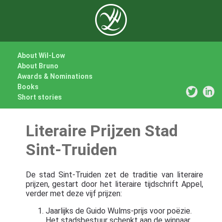
About Wil-Low
About Bruno
Awards & Nominations
Books
Short stories
Literaire Prijzen Stad
Sint-Truiden
De stad Sint-Truiden zet de traditie van literaire
prijzen, gestart door het literaire tijdschrift Appel,
verder met deze vijf prijzen:
Jaarlijks de Guido Wulms-prijs voor poëzie.
Het stadsbestuur schenkt aan de winnaar