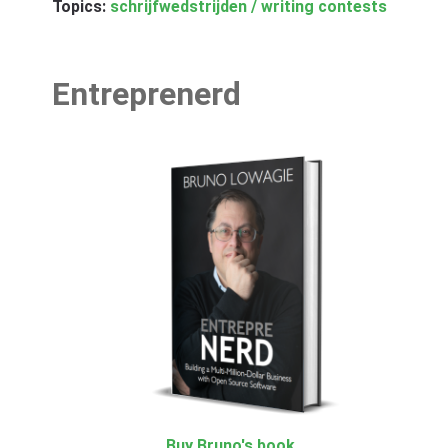
Topics:
schrijfwedstrijden / writing contests
Entreprenerd
Buy Bruno's book