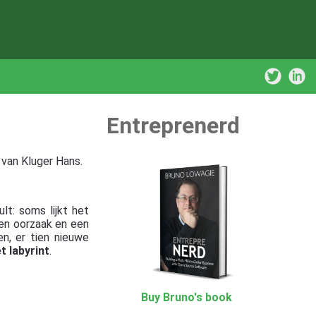
Entreprenerd
van Kluger Hans.
t: soms lijkt het
 een oorzaak en een
n, er tien nieuwe
t labyrint
.
Buy Bruno's book