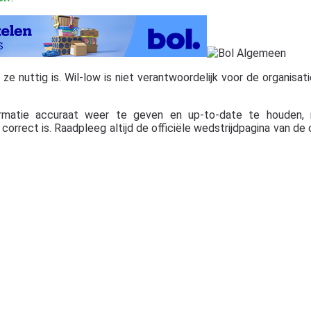
 nuttig is. Wil-low is niet verantwoordelijk voor de organisatie,
rmatie accuraat weer te geven en up-to-date te houden, 
orrect is. Raadpleeg altijd de officiële wedstrijdpagina van de 