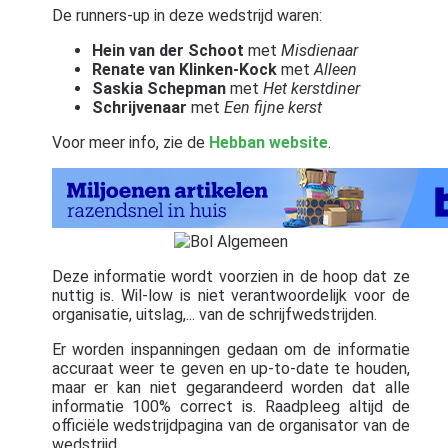
De runners-up in deze wedstrijd waren:
Hein van der Schoot
met
Misdienaar
Renate van Klinken-Kock
met
Alleen
Saskia Schepman
met
Het kerstdiner
Schrijvenaar
met
Een fijne kerst
Voor meer info, zie de
Hebban website
.
Deze informatie wordt voorzien in de hoop dat ze
nuttig is. Wil-low is niet verantwoordelijk voor de
organisatie, uitslag,... van de schrijfwedstrijden.
Er worden inspanningen gedaan om de informatie
accuraat weer te geven en up-to-date te houden,
maar er kan niet gegarandeerd worden dat alle
informatie 100% correct is. Raadpleeg altijd de
officiële wedstrijdpagina van de organisator van de
wedstrijd.