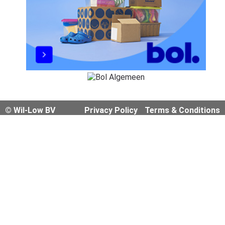
© Wil-Low BV
Privacy Policy
Terms & Conditions