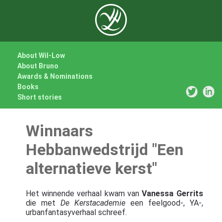
About Wil-Low
About Bruno
Awards & Nominations
Books
Short stories
Winnaars
Hebbanwedstrijd "Een
alternatieve kerst"
Het winnende verhaal kwam van
Vanessa Gerrits
die met
De Kerstacademie
een feelgood-, YA-,
urbanfantasyverhaal schreef.