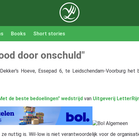
ns
Books
Short stories
Dood door onschuld"
Dekker's Hoeve, Essepad 6, te Leidschendam-Voorburg het
Met de beste bedoelingen" wedstrijd
van
Uitgeverij LetterRij
 nuttig is. Wil-low is niet verantwoordelijk voor de organisatie,