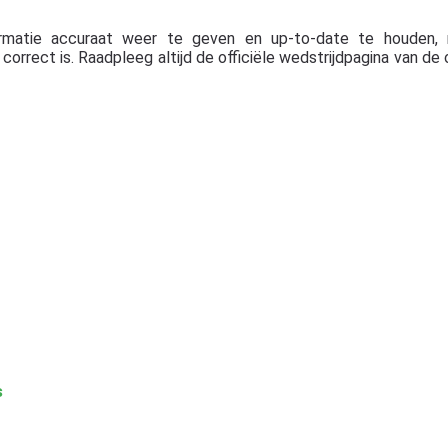
rmatie accuraat weer te geven en up-to-date te houden, 
orrect is. Raadpleeg altijd de officiële wedstrijdpagina van de 
s