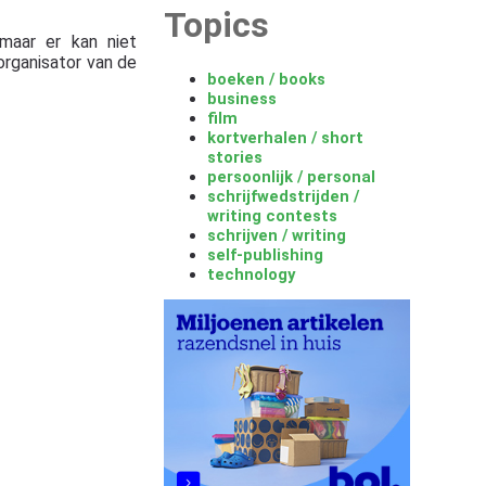
Topics
maar er kan niet
organisator van de
boeken / books
business
film
kortverhalen / short
stories
persoonlijk / personal
schrijfwedstrijden /
writing contests
schrijven / writing
self-publishing
technology