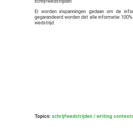
schrijfwedstrijden.
Er worden inspanningen gedaan om de info
gegarandeerd worden dat alle informatie 100% c
wedstrijd.
Topics:
schrijfwedstrijden / writing contest