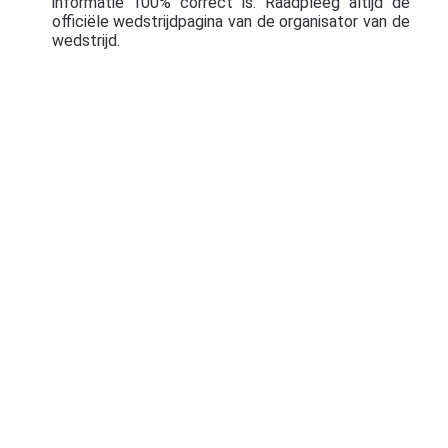
informatie 100% correct is. Raadpleeg altijd de
officiële wedstrijdpagina van de organisator van de
wedstrijd.