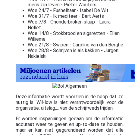
mens zijn leven - Pieter Wouters
Woe 24/7 - Fushelhaar - Isabel De Wit
Woe 31/7 - Ik mediteer - Bert Aerts
Woe 7/8 - Ononderbroken slaap - Laura
Nollet
Woe 14/8 - Stokbrood en sigaretten - Ellen
Willieme
Woe 21/8 - Swipen - Caroline van den Berghe
Woe 28/8 - Schrijven is als kakken - Jurgen
Nakielski
Deze informatie wordt voorzien in de hoop dat ze
nuttig is. Wil-low is niet verantwoordelijk voor de
organisatie, uitslag,... van de schrijfwedstrijden.
Er worden inspanningen gedaan om de informatie
accuraat weer te geven en up-to-date te houden,
maar er kan niet gegarandeerd worden dat alle