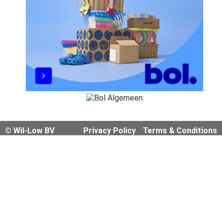
© Wil-Low BV
Privacy Policy
Terms & Conditions