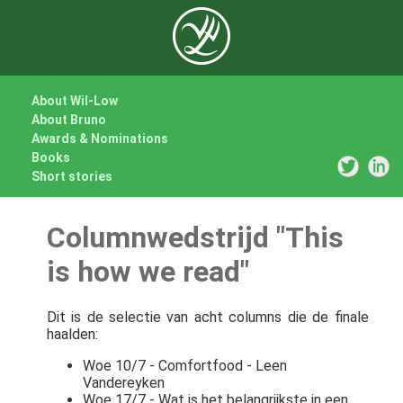
About Wil-Low
About Bruno
Awards & Nominations
Books
Short stories
Columnwedstrijd "This
is how we read"
Dit is de selectie van acht columns die de finale
haalden:
Woe 10/7 - Comfortfood - Leen
Vandereyken
Woe 17/7 - Wat is het belangrijkste in een